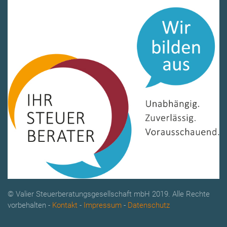
© Valier Steuerberatungsgesellschaft mbH 2019. Alle Rechte
vorbehalten -
Kontakt
-
Impressum
-
Datenschutz