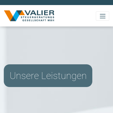
Valier STEUERBERATUNG
Unsere Leistungen