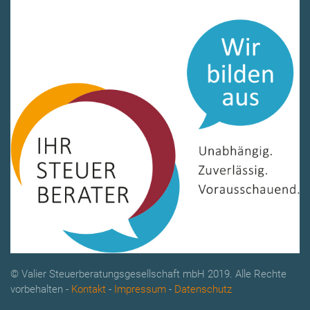
© Valier Steuerberatungsgesellschaft mbH 2019. Alle Rechte
vorbehalten -
Kontakt
-
Impressum
-
Datenschutz