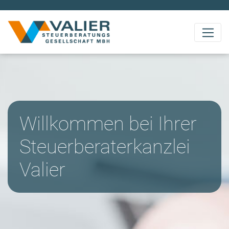
Valier STEUERBERATUNG
Willkommen bei Ihrer
Steuerberater­kanzlei
Valier