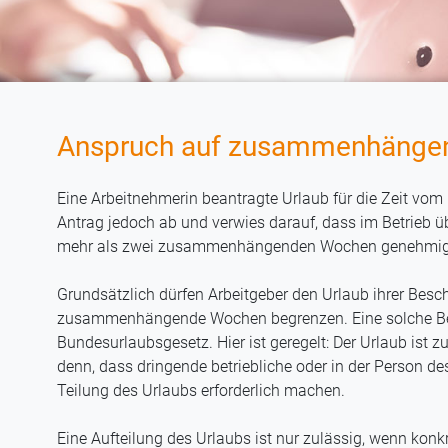
Anspruch auf zusammenhängen
Eine Arbeitnehmerin beantragte Urlaub für die Zeit vom 
Antrag jedoch ab und verwies darauf, dass im Betrieb 
mehr als zwei zusammenhängenden Wochen genehmig
Grundsätzlich dürfen Arbeitgeber den Urlaub ihrer Besc
zusammenhängende Wochen begrenzen. Eine solche Be
Bundesurlaubsgesetz. Hier ist geregelt: Der Urlaub is
denn, dass dringende betriebliche oder in der Person d
Teilung des Urlaubs erforderlich machen.
Eine Aufteilung des Urlaubs ist nur zulässig, wenn konk