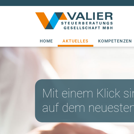
Valier
(CURRENT)
HOME
AKTUELLES
KOMPETENZEN
Mit einem Klick si
auf dem neueste