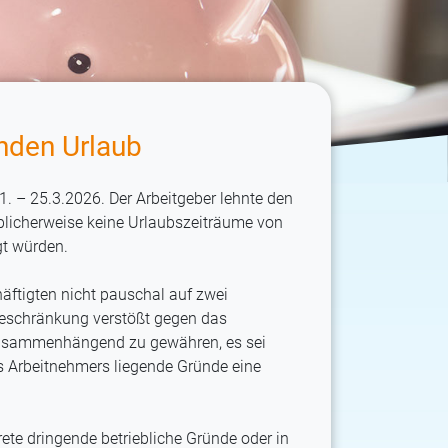
den Urlaub
1. – 25.3.2026. Der Arbeitgeber lehnte den
üblicherweise keine Urlaubszeiträume von
t würden.
häftigten nicht pauschal auf zwei
schränkung verstößt gegen das
t zusammenhängend zu gewähren, es sei
es Arbeitnehmers liegende Gründe eine
rete dringende betriebliche Gründe oder in