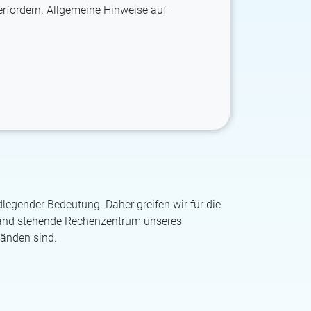
rfordern. Allgemeine Hinweise auf
legender Bedeutung. Daher greifen wir für die
land stehende Rechenzentrum unseres
Händen sind.